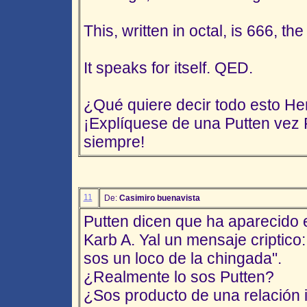
This, written in octal, is 666, t
It speaks for itself. QED.
¿Qué quiere decir todo esto He
¡Explíquese de una Putten vez P
siempre!
11
De:
Casimiro buenavista
Putten dicen que ha aparecido e
Karb A. Yal un mensaje criptico:
sos un loco de la chingada".
¿Realmente lo sos Putten?
¿Sos producto de una relación 