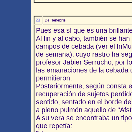
23
De:
Tenebris
Pues esa sí que es una brillante
Al fin y al cabo, también se han
campos de cebada (ver el InMu
de semana), cuyo rastro ha segu
profesor Jabier Serrucho, por 
las emanaciones de la cebada 
permitieron.
Posteriormente, según consta en
recuperación de sujetos perdido
sentido, sentado en el borde d
a pleno pulmón aquello de "Afstu
A su vera se encontraba un tipo
que repetía: