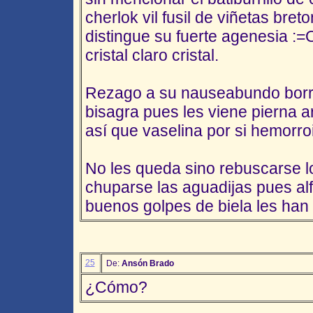
cherlok vil fusil de viñetas bret
distingue su fuerte agenesia :=
cristal claro cristal.
Rezago a su nauseabundo borr
bisagra pues les viene pierna ar
así que vaselina por si hemorro
No les queda sino rebuscarse l
chuparse las aguadijas pues al
buenos golpes de biela les han 
25
De:
Ansón Brado
¿Cómo?