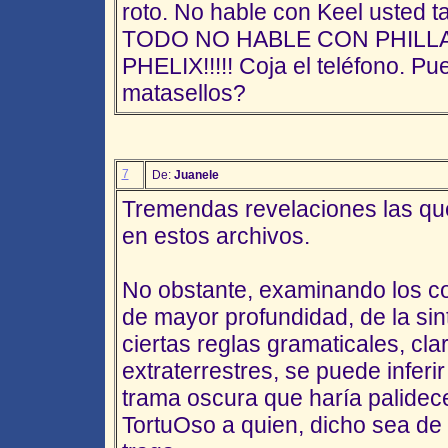
roto. No hable con Keel usted
TODO NO HABLE CON PHILL
PHELIX!!!!! Coja el teléfono. P
matasellos?
7
De:
Juanele
Tremendas revelaciones las qu
en estos archivos.
No obstante, examinando los co
de mayor profundidad, de la si
ciertas reglas gramaticales, cl
extraterrestres, se puede inferir
trama oscura que haría palidec
TortuOso a quien, dicho sea de