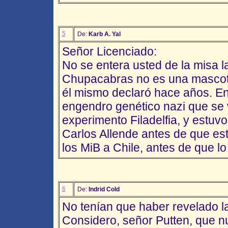
5
De:
Karb A. Yal
Señor Licenciado:
No se entera usted de la misa l
Chupacabras no es una mascota
él mismo declaró hace años. En
engendro genético nazi que se v
experimento Filadelfia, y estuv
Carlos Allende antes de que est
los MiB a Chile, antes de que lo
6
De:
Indrid Cold
No tenían que haber revelado la
Considero, señor Putten, que n