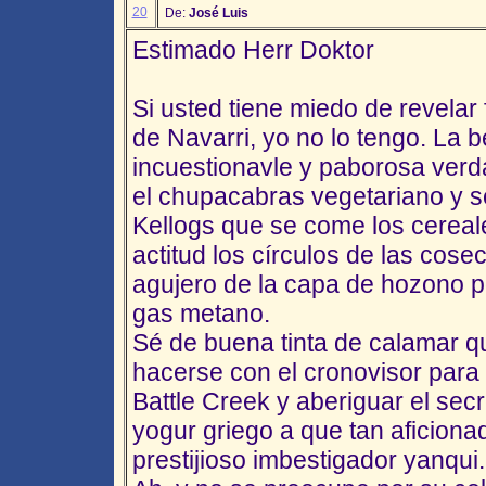
20
De:
José Luis
Estimado Herr Doktor
Si usted tiene miedo de revelar 
de Navarri, yo no lo tengo. La b
incuestionavle y paborosa verda
el chupacabras vegetariano y s
Kellogs que se come los cerea
actitud los círculos de las cose
agujero de la capa de hozono p
gas metano.
Sé de buena tinta de calamar q
hacerse con el cronovisor para 
Battle Creek y aberiguar el secr
yogur griego a que tan aficiona
prestijioso imbestigador yanqui.