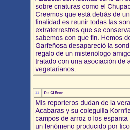
sobre criaturas como el Chupa
Creemos que está detrás de un
finalidad es reunir todas las s
extraterrestres que se conserv
sabemos con que fin. Hemos de
Garfeñosa desapareció la sond
regalo de un misteriólogo amig
tratado con una asociación de 
vegetarianos.
22
De:
Cí Enen
Mis reporteros dudan de la ver
Acabaras y su coleguilla Kornfl
campos de arroz o los espanta e
un fenómeno producido por lico