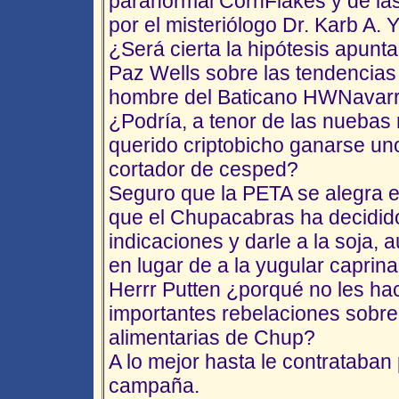
paranormal CornFlakes y de la
por el misteriólogo Dr. Karb A. Y
¿Será cierta la hipótesis apunt
Paz Wells sobre las tendencias
hombre del Baticano HWNavarr
¿Podría, a tenor de las nuebas 
querido criptobicho ganarse un
cortador de cesped?
Seguro que la PETA se alegra 
que el Chupacabras ha decidid
indicaciones y darle a la soja,
en lugar de a la yugular caprina
Herrr Putten ¿porqué no les hac
importantes rebelaciones sobre
alimentarias de Chup?
A lo mejor hasta le contrataban
campaña.