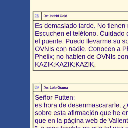
28
De:
Indrid Cold
Es demasiado tarde. No tienen
Escuchen el teléfono. Cuidado 
el puente. Puedo llevarme su 
OVNIs con nadie. Conocen a Ph
Phelix; no hablen de OVNIs con
KAZIK:KAZIK:KAZIK.
29
De:
Lolo Osuna
Señor Putten:
es hora de desenmascararle. ¿
sobre esta afirmación que he 
que en la página web de Valient