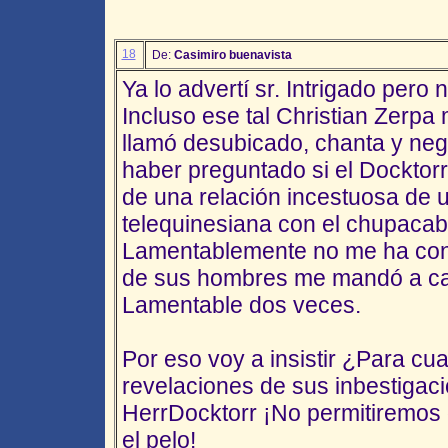
18
De:
Casimiro buenavista
Ya lo advertí sr. Intrigado pero
Incluso ese tal Christian Zerpa
llamó desubicado, chanta y neg
haber preguntado si el Docktorr
de una relación incestuosa de 
telequinesiana con el chupacab
Lamentablemente no me ha cont
de sus hombres me mandó a c
Lamentable dos veces.
Por eso voy a insistir ¿Para c
revelaciones de sus inbestigac
HerrDocktorr ¡No permitiremos
el pelo!