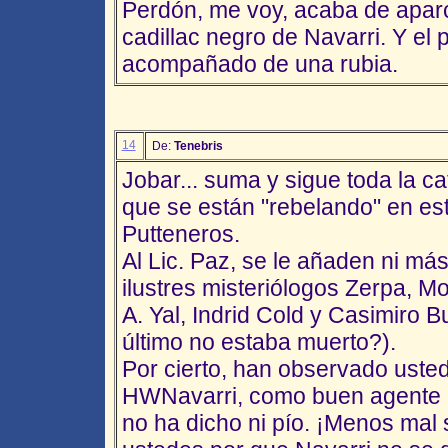
Perdón, me voy, acaba de aparc
cadillac negro de Navarri. Y el 
acompañado de una rubia.
14
De:
Tenebris
Jobar... suma y sigue toda la c
que se están "rebelando" en es
Putteneros.
Al Lic. Paz, se le añaden ni má
ilustres misteriólogos Zerpa, Mo
A. Yal, Indrid Cold y Casimiro 
último no estaba muerto?).
Por cierto, han observado usted
HWNavarri, como buen agente d
no ha dicho ni pío. ¡Menos mal