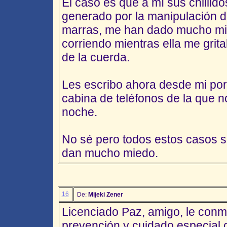
El caso es que a mí sus chillido
generado por la manipulación d
marras, me han dado mucho mie
corriendo mientras ella me grita
de la cuerda.
Les escribo ahora desde mi port
cabina de teléfonos de la que no
noche.
No sé pero todos estos casos s
dan mucho miedo.
16
De:
Mijeki Zener
Licenciado Paz, amigo, le conm
prevención y cuidado especial c