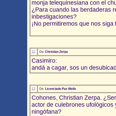
monja telequinesiana con el c
¿Para cuando las berdaderas r
inbestigaciones?
¡No permitiremos que nos siga 
12
De:
Christian Zerpa
Casimiro:
andá a cagar, sos un desubicad
13
De:
Licenciado Paz Wells
Cohones, Christian Zerpa. ¿Ser
actor de culebrones ufológicos y 
ningófana?