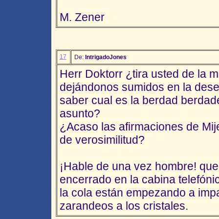
M. Zener
17
De:
IntrigadoJones
Herr Doktorr ¿tira usted de la m
dejándonos sumidos en la dese
saber cual es la berdad berdad
asunto?
¿Acaso las afirmaciones de Mije
de verosimilitud?
¡Hable de una vez hombre! que 
encerrado en la cabina telefóni
la cola están empezando a impa
zarandeos a los cristales.