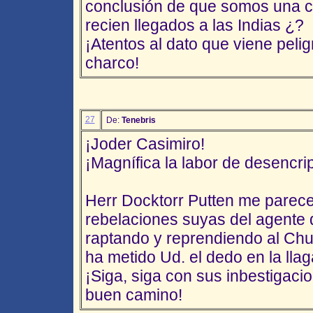
conclusión de que somos una c
recien llegados a las Indias ¿?
¡Atentos al dato que viene peligr
charco!
27
De:
Tenebris
¡Joder Casimiro!
¡Magnífica la labor de desencrip
Herr Docktorr Putten me parec
rebelaciones suyas del agente 
raptando y reprendiendo al Ch
ha metido Ud. el dedo en la llag
¡Siga, siga con sus inbestigacio
buen camino!