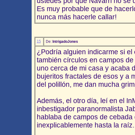
ustedes por que Navarri no se d
Es muy probable que de hacerl
nunca más hacerle callar!
15
De:
IntrigadoJones
¿Podría alguien indicarme si e
también círculos en campos de 
uno cerca de mi casa y acaba d
bujeritos fractales de esos y a m
del polillón, me dan mucha grim
Además, el otro día, leí en el I
inbestigador paranormalista Ja
hablaba de campos de cebada
inexplicablemente hasta la raíz.