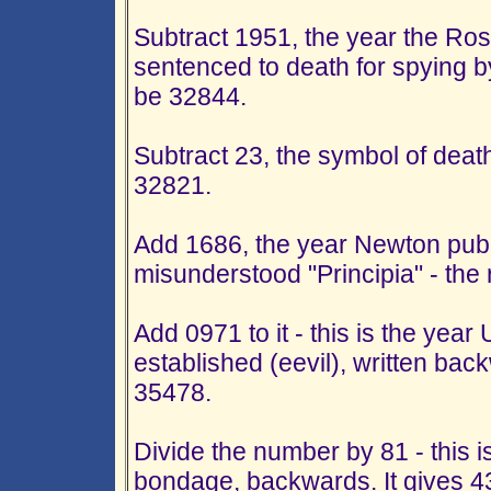
Subtract 1951, the year the R
sentenced to death for spying by
be 32844.
Subtract 23, the symbol of death
32821.
Add 1686, the year Newton publ
misunderstood "Principia" - the 
Add 0971 to it - this is the yea
established (eevil), written back
35478.
Divide the number by 81 - this i
bondage, backwards. It gives 4