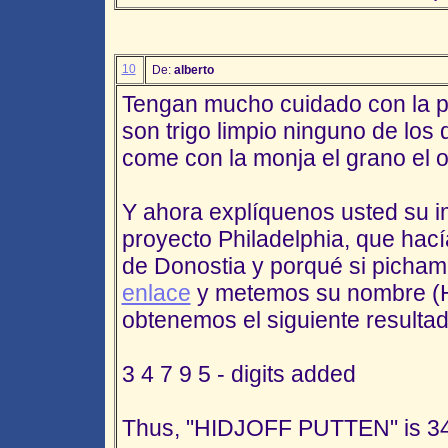
10
De:
alberto
Tengan mucho cuidado con la p
son trigo limpio ninguno de los 
come con la monja el grano el o
Y ahora explíquenos usted su im
proyecto Philadelphia, que hací
de Donostia y porqué si pichamo
enlace
y metemos su nombre 
obtenemos el siguiente resultad
3 4 7 9 5 - digits added
Thus, "HIDJOFF PUTTEN" is 3