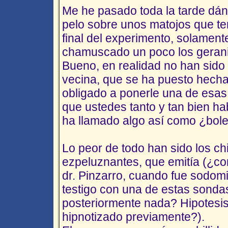
Me he pasado toda la tarde dán
pelo sobre unos matojos que ten
final del experimento, solamen
chamuscado un poco los gerani
Bueno, en realidad no han sido 
vecina, que se ha puesto hecha
obligado a ponerle una de esas
que ustedes tanto y tan bien hab
ha llamado algo así como ¿bol
Lo peor de todo han sido los chi
ezpeluznantes, que emitía (¿co
dr. Pinzarro, cuando fue sodom
testigo con una de estas sonda
posteriormente nada? Hipotesis
hipnotizado previamente?).