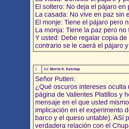
El soltero: No deja el pájaro en
La casada: No vive en paz sin e
El monje: Tiene el pájaro pero n
La monja: Tiene la paz pero no t
Y usted: Debe regalar copia de 
contrario se le caerá el pájaro
9
De:
Morris K. Ketchup
Señor Putten:
¿Qué oscuros intereses oculta
página de Valientes Platillos y 
mensaje en el que usted mismo
implicación en el experimento de 
barco y el queso untable). ASí 
verdadera relación con el Chu