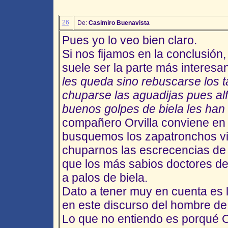
26
De:
Casimiro Buenavista
Pues yo lo veo bien claro.
Si nos fijamos en la conclusión
suele ser la parte más interesan
les queda sino rebuscarse los t
chuparse las aguadijas pues al
buenos golpes de biela les han 
compañero Orvilla conviene en 
busquemos los zapatronchos vi
chuparnos las escrecencias de
que los más sabios doctores de
a palos de biela.
Dato a tener muy en cuenta es l
en este discurso del hombre de
Lo que no entiendo es porqué Or