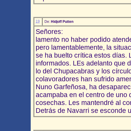
19
De:
Hidjoff Putten
Señores:
lamento no haber podido atende
pero lamentablemente, la situaci
se ha buelto crítica estos días
informados. LEs adelanto que 
lo del Chupacabras y los círcul
colavoradores han sufrido amen
Nuno Garfeñosa, ha desapareci
acampaba en el centro de uno de
cosechas. Les mantendré al cor
Detrás de Navarri se esconde un