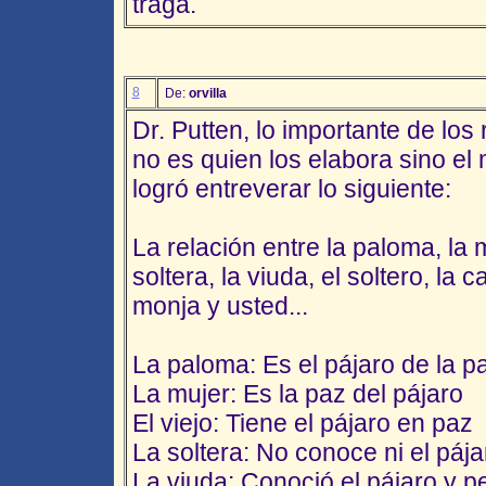
traga.
8
De:
orvilla
Dr. Putten, lo importante de lo
no es quien los elabora sino el
logró entreverar lo siguiente:
La relación entre la paloma, la mu
soltera, la viuda, el soltero, la 
monja y usted...
La paloma: Es el pájaro de la p
La mujer: Es la paz del pájaro
El viejo: Tiene el pájaro en paz
La soltera: No conoce ni el pája
La viuda: Conoció el pájaro y pe