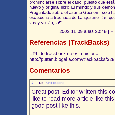
pronunciarse sobre el caso, puesto que est
nuevo y original libro 'El mundo y sus demoni
Preguntado sobre el asunto Geenom, solo h
eso suena a truchada de Langostinelli! si 
vos y yo, Ja, ja!"
2002-11-09 a las 20:49 | Hi
Referencias (TrackBacks)
URL de trackback de esta historia
http://putten.blogalia.com//trackbacks/328
Comentarios
1
De:
Pune Escorts
Great post. Editor written this c
like to read more article like th
good post like this.