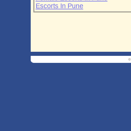
Escorts In Pune
©